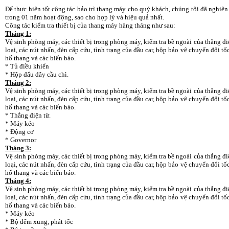
Để thực hiện tốt công tác bảo trì thang máy cho quý khách, chúng tôi đã nghiên 
trong 01 năm hoạt động, sao cho hợp lý và hiệu quả nhất.
Công tác kiểm tra thiết bị của thang máy hàng tháng như sau:
Tháng 1:
Vệ sinh phòng máy, các thiết bị trong phòng máy, kiểm tra bề ngoài của thắng điệ
loại, các nút nhấn, đèn cấp cứu, tình trạng của đầu car, hộp bảo vệ chuyển đổi tố
hố thang và các biển báo.
* Tủ điều khiển
* Hộp đấu dây cầu chì.
Tháng 2:
Vệ sinh phòng máy, các thiết bị trong phòng máy, kiểm tra bề ngoài của thắng điệ
loại, các nút nhấn, đèn cấp cứu, tình trạng của đầu car, hộp bảo vệ chuyển đổi tố
hố thang và các biển báo.
* Thắng điện từ.
* Máy kéo
* Động cơ
* Governor
Tháng 3:
Vệ sinh phòng máy, các thiết bị trong phòng máy, kiểm tra bề ngoài của thắng điệ
loại, các nút nhấn, đèn cấp cứu, tình trạng của đầu car, hộp bảo vệ chuyển đổi tố
hố thang và các biển báo.
Tháng 4:
Vệ sinh phòng máy, các thiết bị trong phòng máy, kiểm tra bề ngoài của thắng điệ
loại, các nút nhấn, đèn cấp cứu, tình trạng của đầu car, hộp bảo vệ chuyển đổi tố
hố thang và các biển báo.
* Máy kéo
* Bộ đếm xung, phát tốc