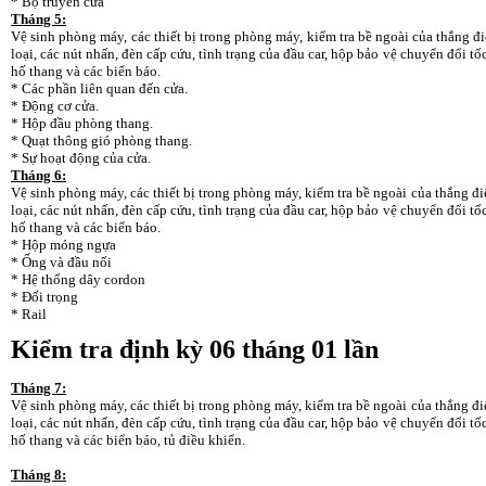
* Bộ truyền cửa
Tháng 5:
Vệ sinh phòng máy, các thiết bị trong phòng máy, kiểm tra bề ngoài của thắng đi
loại, các nút nhấn, đèn cấp cứu, tình trạng của đầu car, hộp bảo vệ chuyển đổi tố
hố thang và các biển báo.
* Các phần liên quan đến cửa.
* Động cơ cửa.
* Hộp đầu phòng thang.
* Quạt thông gió phòng thang.
* Sự hoạt động của cửa.
Tháng 6:
Vệ sinh phòng máy, các thiết bị trong phòng máy, kiểm tra bề ngoài của thắng điệ
loại, các nút nhấn, đèn cấp cứu, tình trạng của đầu car, hộp bảo vệ chuyển đổi tố
hố thang và các biển báo.
* Hộp móng ngựa
* Ống và đầu nối
* Hệ thống dây cordon
* Đối trọng
* Rail
Kiểm tra định kỳ 06 tháng 01 lần
Tháng 7:
Vệ sinh phòng máy, các thiết bị trong phòng máy, kiểm tra bề ngoài của thắng điệ
loại, các nút nhấn, đèn cấp cứu, tình trạng của đầu car, hộp bảo vệ chuyển đổi tố
hố thang và các biển báo, tủ điều khiển.
Tháng 8: