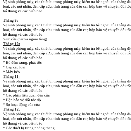
Vệ sinh phòng máy, các thiết bị trong phòng máy, kiểm tra bề ngoài của thắng điệ
loại, các nút nhấn, đèn cấp cứu, tình trạng của đầu car, hộp bảo vệ chuyển đổi tố
hố thang và các biển báo.
Tháng 9:
Vệ sinh phòng máy, các thiết bị trong phòng máy, kiểm tra bề ngoài của thắng điệ
loại, các nút nhấn, đèn cấp cứu, tình trạng của đầu car, hộp bảo vệ chuyển đổi tố
hố thang và các biển báo.
Yếm cửa (car và ngoài tầng)
Tháng 10:
Vệ sinh phòng máy, các thiết bị trong phòng máy, kiểm tra bề ngoài của thắng điệ
loại, các nút nhấn, đèn cấp cứu, tình trạng của đầu car, hộp bảo vệ chuyển đổi tố
hố thang và các biển báo.
* Bộ đếm xung, phát tốc
* Cáp các loại
* Máy kéo
Tháng 11:
Vệ sinh phòng máy, các thiết bị trong phòng máy, kiểm tra bề ngoài của thắng điệ
loại, các nút nhấn, đèn cấp cứu, tình trạng của đầu car, hộp bảo vệ chuyển đổi tố
hố thang và các biển báo.
* Các phần liên quan đến cửa
* Hộp bảo vệ đổi tốc độ
* Sự hoạt động của cửa
Tháng 12:
Vệ sinh phòng máy, các thiết bị trong phòng máy, kiểm tra bề ngoài của thắng điệ
loại, các nút nhấn, đèn cấp cứu, tình trạng của đầu car, hộp bảo vệ chuyển đổi tố
hố thang và các biển báo.
* Các thiết bị trong phòng thang