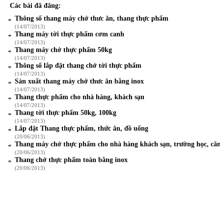
Các bài đã đăng:
Thông số thang máy chở thưc ăn, thang thực phẩm
(14/07/2013)
Thang máy tời thực phẩm cơm canh
(14/07/2013)
Thang máy chở thực phẩm 50kg
(14/07/2013)
Thông số lắp đặt thang chở tời thực phẩm
(14/07/2013)
Sản xuất thang máy chở thưc ăn bằng inox
(14/07/2013)
Thang thực phẩm cho nhà hàng, khách sạn
(14/07/2013)
Thang tời thực phẩm 50kg, 100kg
(14/07/2013)
Lắp đặt Thang thực phẩm, thức ăn, đồ uống
(20/06/2013)
Thang máy chở thực phẩm cho nhà hàng khách sạn, trường học, căn
(20/06/2013)
Thang chở thực phẩm toàn bằng inox
(20/06/2013)