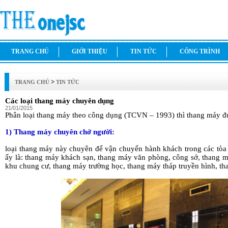
TRANG CHỦ
GIỚI THIỆU
TIN TỨC
CÔNG TRÌNH
>
TRANG CHỦ
TIN TỨC
Các loại thang máy chuyên dụng
21/01/2015
Phân loại thang máy theo công dụng (TCVN – 1993) thì thang máy đượ
1) Thang máy chuyên chở người:
loại thang máy này chuyên để vận chuyển hành khách trong các tòa 
ấy là: thang máy khách sạn, thang máy văn phòng, công sở, thang m
khu chung cư, thang máy trường học, thang máy tháp truyền hình, th