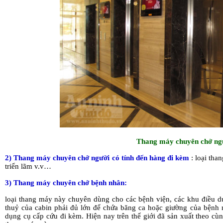
Thang máy chuyên chở ng
2) Thang máy chuyên chở người có tính đến hàng đi kèm
: loại th
triển lãm v.v…
3) Thang máy chuyên chở bệnh nhân:
loại thang máy này chuyên dùng cho các bệnh viện, các khu điều 
thuỷ của cabin phải đủ lớn để chứa băng ca hoặc giường của bệnh n
dụng cụ cấp cứu đi kèm. Hiện nay trên thế giới đã sản xuất theo cùng