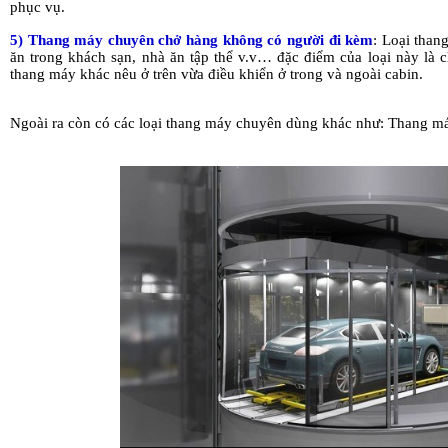
phục vụ.
5) Thang máy chuyên chở hàng không có người đi kèm
: Loại than
ăn trong khách sạn, nhà ăn tập thể v.v… đặc điểm của loại này là c
thang máy khác nêu ở trên vừa điều khiển ở trong và ngoài cabin.
Ngoài ra còn có các loại thang máy chuyên dùng khác như: Thang m