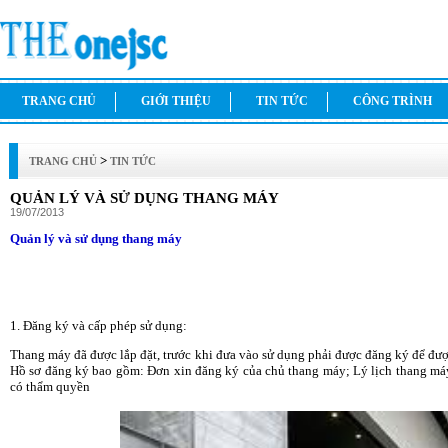
TRANG CHỦ
GIỚI THIỆU
TIN TỨC
CÔNG TRÌNH
>
TRANG CHỦ
TIN TỨC
QUẢN LÝ VÀ SỬ DỤNG THANG MÁY
19/07/2013
Quản lý và sử dụng thang máy
1. Đăng ký và cấp phép sử dụng:
Thang máy đã được lắp đặt, trước khi đưa vào sử dụng phải được đăng ký để đượ
Hồ sơ đăng ký bao gồm: Đơn xin đăng ký của chủ thang máy; Lý lịch thang máy
có thẩm quyền