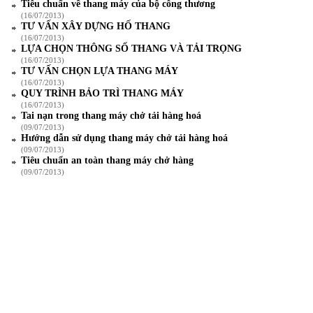
Tiêu chuẩn về thang máy của bộ công thương
(16/07/2013)
TƯ VẤN XÂY DỰNG HỐ THANG
(16/07/2013)
LỰA CHỌN THÔNG SỐ THANG VÀ TẢI TRỌNG
(16/07/2013)
TƯ VẤN CHỌN LỰA THANG MÁY
(16/07/2013)
QUY TRÌNH BẢO TRÌ THANG MÁY
(16/07/2013)
Tai nạn trong thang máy chở tải hàng hoá
(09/07/2013)
Hướng dẫn sử dụng thang máy chở tải hàng hoá
(09/07/2013)
Tiêu chuẩn an toàn thang máy chở hàng
(09/07/2013)