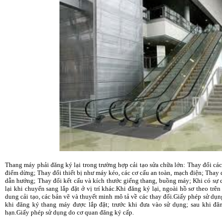
Thang máy phải đăng ký lại trong trường hợp cải tạo sửa chữa lớn: Thay đổi các 
điểm dừng; Thay đổi thiết bị như máy kéo, các cơ cấu an toàn, mạch điện; Thay đổ
dẫn hướng; Thay đổi kết cấu và kích thước giếng thang, buồng máy; Khi có sự 
lại khi chuyển sang lắp đặt ở vị trí khác.Khi đăng ký lại, ngoài hồ sơ theo trên
dung cải tạo, các bản vẽ và thuyết minh mô tả về các thay đổi.Giấy phép sử dụ
khi đăng ký thang máy được lắp đặt; trước khi đưa vào sử dụng; sau khi đăn
hạn.Giấy phép sử dụng do cơ quan đăng ký cấp.