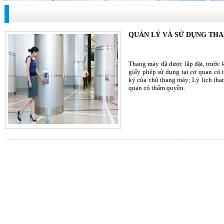
QUẢN LÝ VÀ SỬ DỤNG TH
Thang máy đã được lắp đặt, trước 
giấy phép sử dụng tại cơ quan có
ký của chủ thang máy; Lý lịch tha
quan có thẩm quyền.