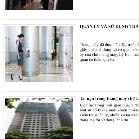
QUẢN LÝ VÀ SỬ DỤNG TH
Thang máy đã được lắp đặt, trước 
giấy phép sử dụng tại cơ quan có
ký của chủ thang máy; Lý lịch tha
quan có thẩm quyền.
Tai nạn trong thang máy chở t
Liên tục trong thời gian qua, TP
loạt sự cố thang máy khiến nhiều
kiểm tra, quản lý, nhiều vụ tai nạn
động, người sử dụng lãnh đủ